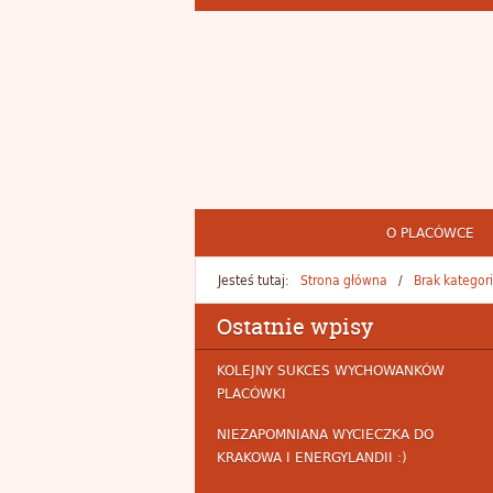
O PLACÓWCE
Jesteś tutaj:
Strona główna
Brak kategori
Ostatnie wpisy
KOLEJNY SUKCES WYCHOWANKÓW
PLACÓWKI
NIEZAPOMNIANA WYCIECZKA DO
KRAKOWA I ENERGYLANDII :)